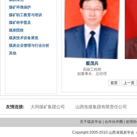
煤矿环境保护
煤矿职工教育与培训
煤矿科学普及
煤炭院校
煤炭技术设备展览
煤炭企业管理与行业分析
其他
翟茂兵
高级工程师
副董事长、总经理
首页
上一页
友情连接:
大同煤矿集团公司
山西焦煤集团有限责任公司
关于煤炭学会 | 合作伙伴圈 | 使用协议
Copyright 2005-2010 山西省煤炭学