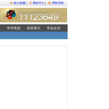
加入收藏
|
网站中心
|
帮助导航
队
学术奖励
风采展示
学会会员