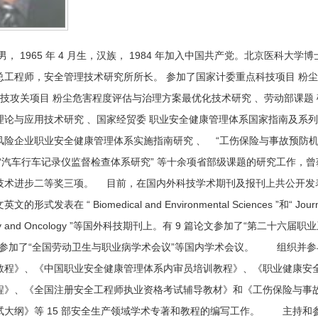
， 1965 年 4 月生，汉族， 1984 年加入中国共产党。北京医科
总工程师，安全管理技术研究所所长。 参加了国家计委重点科技项目 粉尘
科技攻关项目 粉尘危害程度评估与治理方案最优化技术研究 、劳动部课题
理论与应用技术研究 、国家经贸委 职业安全健康管理体系国家指南及系列
风险企业职业安全健康管理体系实施指南研究 、 “工伤保险与事故预防机
、“汽车行车记录仪监督检查体系研究” 等十余项省部级课题的研究工作，
技术进步二等奖三项。 目前，在国内外科技学术期刊及报刊上共公开发表科研
形式发表在 “ Biomedical and Environmental Sciences ”和“ Journal o
ology and Oncology ”等国外科技期刊上。有 9 篇论文参加了“第二
论文参加了“全国劳动卫生与职业病学术会议”等国内学术会议。 组织并
教程》、《中国职业安全健康管理体系内审员培训教程》、《职业健康安
程》、《全国注册安全工程师执业资格考试辅导教材》和《工伤保险与事
试大纲》等 15 部安全生产领域学术专著和教程的编写工作。 主持和