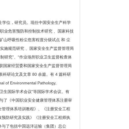
大学博士学位，研究员。现任中国安全生产科学
职业危害预防和控制技术研究 、国家科技
 矿山呼吸性粉尘危害程度分级试点 和 尘
实施规范研究 、国家安全生产监督管理局
制研究”、“作业场所职业卫生监督检查体
曾获国家经贸委和国家安全生产监督管理局
论文及文章 80 余篇。有 4 篇科研
f Environmental Pathology,
十六届职业卫生国际学术会议”等国际学术会议。有
参与了《中国职业安全健康管理体系注册审
全管理体系培训教程》、《注册安全工程
故预防研究及实践》《注册安全工程师执
参与了包括中国远洋运输（集团）总公