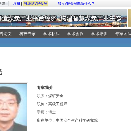
 陆
注册
|
升级到VIP会员
加入VIP会员能做什么？
秀论文
科技专家
学术标兵
学术会议
学术培训
专家团
光
专家简介
职务：煤矿安全
职称：高级工程师
学历：博士
所在单位：中国安全生产科学研究院