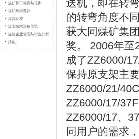
送机，即在转
煤矿职工教育与培训
煤矿科学普及
的转弯角度不
煤炭院校
煤炭技术设备展览
获大同煤矿集团
煤炭企业管理与行业分析
奖。 2006年
其他
成了ZZ6000
保持原支架主
ZZ6000/21/40
ZZ6000/17/
ZZ6000/1
同用户的需求，拓