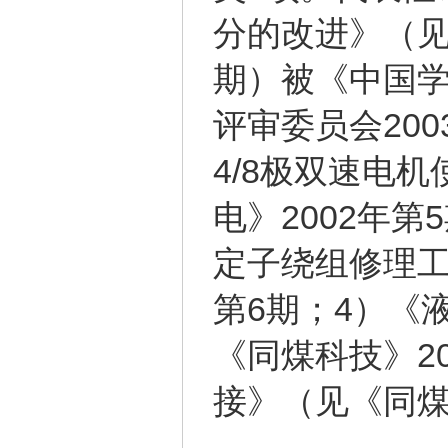
分的改进》（见
期）被《中国
评审委员会200
4/8极双速电
电》2002年第
定子绕组修理工
第6期；4）《
《同煤科技》2
接》（见《同煤