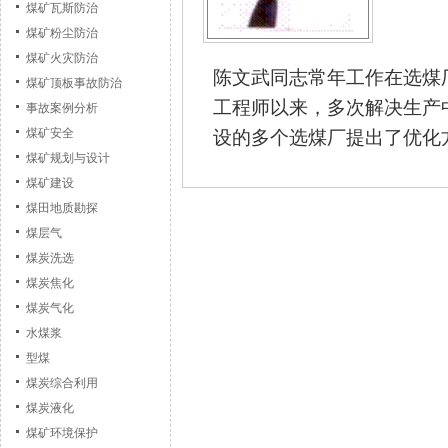
煤矿瓦斯防治
煤矿粉尘防治
煤矿火灾防治
陈文武同志常年工作在选煤
煤矿顶板事故防治
工程师以来，多次解决生产
事故案例分析
煤矿安全
设的多个选煤厂提出了优化
煤矿规划与设计
煤矿建设
煤田地质勘探
煤层气
煤炭洗选
煤炭焦化
煤炭气化
水煤浆
型煤
煤炭综合利用
煤炭液化
煤矿环境保护