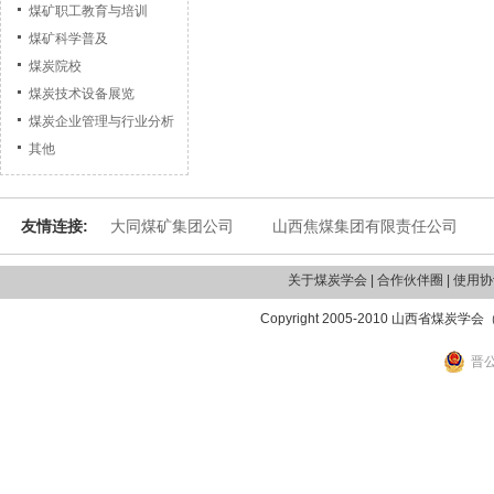
煤矿职工教育与培训
煤矿科学普及
煤炭院校
煤炭技术设备展览
煤炭企业管理与行业分析
其他
友情连接:
大同煤矿集团公司
山西焦煤集团有限责任公司
关于煤炭学会 | 合作伙伴圈 | 使用协议
Copyright 2005-2010 山西省煤炭学
晋公