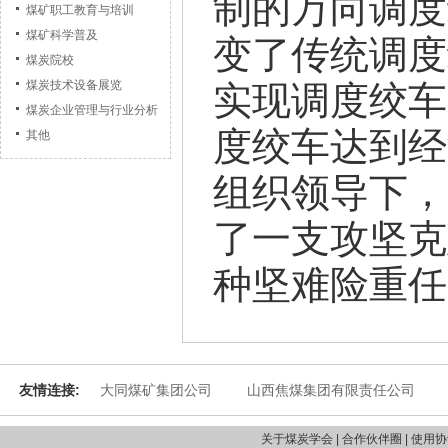
制的万向调度
煤矿职工教育与培训
煤矿科学普及
变了传统调度
煤炭院校
煤炭技术设备展览
实现调度绞车
煤炭企业管理与行业分析
度绞车达到经
其他
组织领导下，
了一支攻坚克
种坚难险重任
友情连接:
大同煤矿集团公司
山西焦煤集团有限责任公司
关于煤炭学会 | 合作伙伴圈 | 使用协议