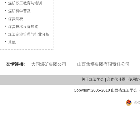
煤矿职工教育与培训
煤矿科学普及
煤炭院校
煤炭技术设备展览
煤炭企业管理与行业分析
其他
友情连接:
大同煤矿集团公司
山西焦煤集团有限责任公司
关于煤炭学会 | 合作伙伴圈 | 使用协议
Copyright 2005-2010 山西省煤炭学
晋公